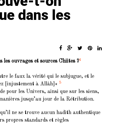
rouve-t-on
ue dans les
4
 les ouvrages et sources Chiites ?
e le faux la vérité qui le subjugue, et le
5
ez [injustement à Allâh]
«
de pour les Univers, ainsi que sur les siens,
 manières jusqu’au jour de la Rétribution.
 qu’il ne se trouve aucun hadith authentique
rs propres standards et règles