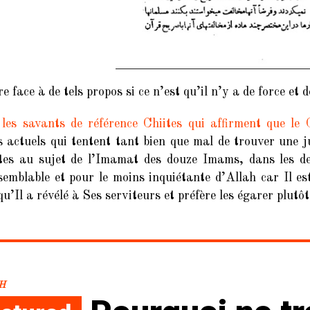
re face à de tels propos si ce n’est qu’il n’y a de force e
e
les savants de référence Chiites qui affirment que le C
s actuels qui tentent tant bien que mal de trouver une ju
ites au sujet de l’Imamat des douze Imams, dans les d
semblable et pour le moins inquiétante d’Allah car Il e
qu’Il a révélé à Ses serviteurs et préfère les égarer plutôt
H