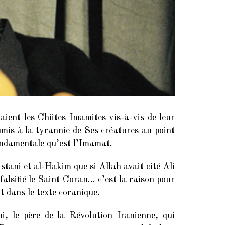
aient les Chiites Imamites vis-à-vis de leur
umis à la tyrannie de Ses créatures au point
ondamentale qu’est l’Imamat.
stani et al-Hakim que si Allah avait cité Ali
alsifié le Saint Coran… c’est la raison pour
 dans le texte coranique.
i, le père de la Révolution Iranienne, qui