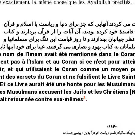
e exactement la même chose que les Ayatollah précités
 می کردند آنهایی که جز برای دنیا و ریاست با اسلام و قرآن
فاسدۀ خود کرده بودند، آن آیات را از قرآن بردارند و کتاب
ر جهانیان بیندازند و تا روز قیامت این ننگ برای مسلمانها و
لمانان به کتاب یهود و نصاری می گرفتند، عینا برای خود اینها ث
le nom de l’Imam avait été mentionné dans le Coran,
ient pas à l’Islam et au Coran si ce n’est pour att
ir, et qui utilisaient le Coran comme un moyen p
nt des versets du Coran et ne falsifient le Livre Saint
 Et ce Livre aurait été une honte pour les Musulman
es Musulmans accusent les Juifs et les Chrétiens [Ndl
3
rait retournée contre eux-mêmes
.