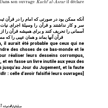
. Dans son ouvrage
Kachf al-Asrar
il déclare
آنکه ممکن بود در صورتی که امام را در قرآن ثبت
سر و کار نداشتند و قرآن را وسیلۀ اجرای نیات 
آسمانی را تحریف کنند و برای همیشه قرآن را از نظ
قرآن آنها بماند و همان عیبی را که مس
 il aurait été probable que ceux qui ne
eindre des choses de ce bas-monde et le
our réaliser leurs desseins corrompus,
, et en fasse un livre inutile aux yeux des
s jusqu’au Jour du Jugement, et la faute
r : celle d’avoir falsifié leurs ouvrages]