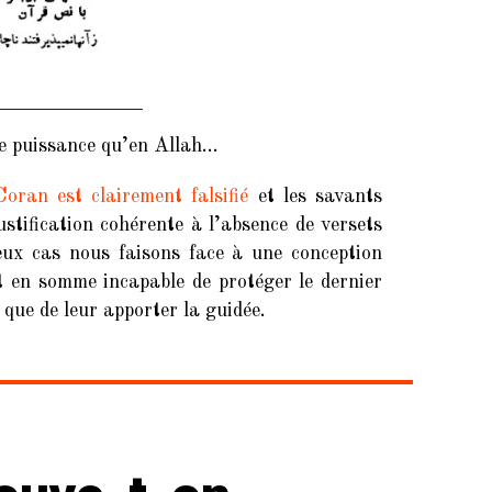
t de puissance qu’en Allah…
oran est clairement falsifié
et les savants
stification cohérente à l’absence de versets
eux cas nous faisons face à une conception
st en somme incapable de protéger le dernier
 que de leur apporter la guidée.