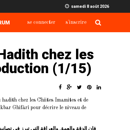
samedi 8 août 2026
RUM
se connecter
s'inscrire
Hadith chez les
oduction (1/15)
du hadith chez les Chiites Imamites et de
Akbar Ghifârî pour décrire le niveau de
فإن الدقة والعمق والعراقة التي تبرز في تصاني