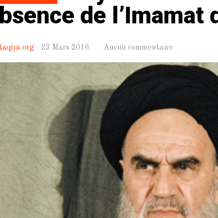
absence de l’Imamat 
taqiya.org
23 Mars 2016
Aucun commentaire