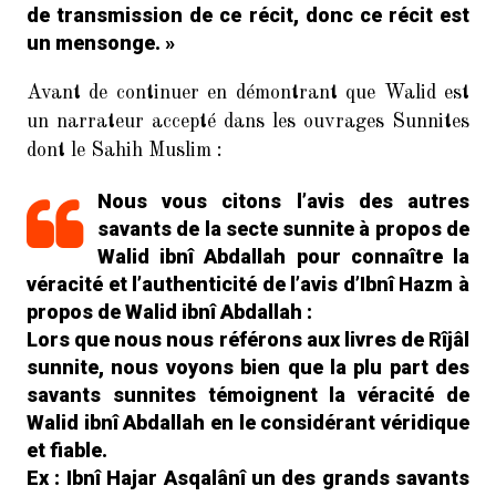
de transmission de ce récit, donc ce récit est
un mensonge. »
Avant de continuer en démontrant que Walid est
un narrateur accepté dans les ouvrages Sunnites
dont le Sahih Muslim :
Nous vous citons l’avis des autres
savants de la secte sunnite à propos de
Walid ibnî Abdallah pour connaître la
véracité et l’authenticité de l’avis d’Ibnî Hazm à
propos de Walid ibnî Abdallah :
Lors que nous nous référons aux livres de Rîjâl
sunnite, nous voyons bien que la plu part des
savants sunnites témoignent la véracité de
Walid ibnî Abdallah en le considérant véridique
et fiable.
Ex : Ibnî Hajar Asqalânî un des grands savants