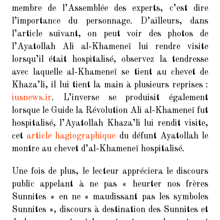
membre de l’Assemblée des experts, c’est dire
l’importance du personnage. D’ailleurs, dans
l’article suivant, on peut voir des photos de
l’Ayatollah Ali al-Khameneï lui rendre visite
lorsqu’il était hospitalisé, observez la tendresse
avec laquelle al-Khameneï se tient au chevet de
Khaza’li, il lui tient la main à plusieurs reprises :
iusnews.ir
. L’inverse se produisit également
lorsque le Guide la Révolution Ali al-Khameneï fut
hospitalisé, l’Ayatollah Khaza’li lui rendit visite,
cet
article hagiographique
du défunt Ayatollah le
montre au chevet d’al-Khameneï hospitalisé.
Une fois de plus, le lecteur appréciera le discours
public appelant à ne pas « heurter nos frères
Sunnites » en ne « maudissant pas les symboles
Sunnites », discours à destination des Sunnites et