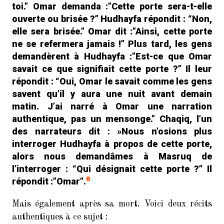
toi.” Omar demanda :”Cette porte sera-t-elle
ouverte ou brisée ?” Hudhayfa répondit : “Non,
elle sera brisée.” Omar dit :”Ainsi, cette porte
ne se refermera jamais !” Plus tard, les gens
demandèrent à Hudhayfa :”Est-ce que Omar
savait ce que signifiait cette porte ?” Il leur
répondit : “Oui, Omar le savait comme les gens
savent qu’il y aura une nuit avant demain
matin. J’ai narré à Omar une narration
authentique, pas un mensonge.” Chaqiq, l’un
des narrateurs dit : »Nous n’osions plus
interroger Hudhayfa à propos de cette porte,
alors nous demandâmes à Masruq de
l’interroger : “Qui désignait cette porte ?” Il
8
répondit :”Omar”.
Mais également après sa mort. Voici deux récits
authentiques à ce sujet :