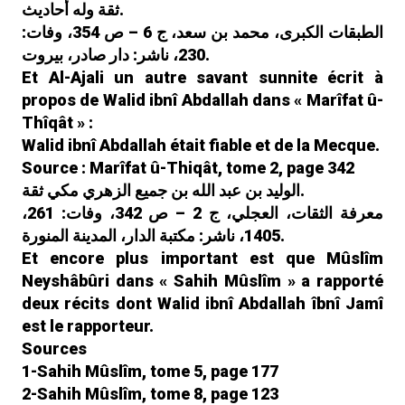
ثقة وله أحاديث.
الطبقات الكبرى، محمد بن سعد، ج 6 – ص 354، وفات:
230، ناشر: دار صادر، بيروت.
Et Al-Ajali un autre savant sunnite écrit à
propos de Walid ibnî Abdallah dans « Marîfat û-
Thîqât » :
Walid ibnî Abdallah était fiable et de la Mecque.
Source : Marîfat û-Thiqât, tome 2, page 342
الوليد بن عبد الله بن جميع الزهري مكي ثقة.
معرفة الثقات، العجلي، ج 2 – ص 342، وفات: 261،
1405، ناشر: مكتبة الدار، المدينة المنورة.
Et encore plus important est que Mûslîm
Neyshâbûri dans « Sahih Mûslîm » a rapporté
deux récits dont Walid ibnî Abdallah îbnî Jamî
est le rapporteur.
Sources
1-Sahih Mûslîm, tome 5, page 177
2-Sahih Mûslîm, tome 8, page 123