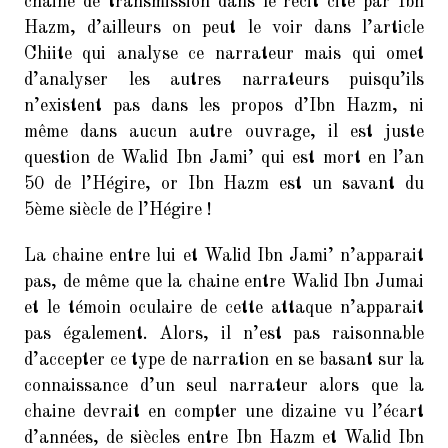
chaine de transmission dans le récit cité par Ibn
Hazm, d’ailleurs on peut le voir dans l’article
Chiite qui analyse ce narrateur mais qui omet
d’analyser les autres narrateurs puisqu’ils
n’existent pas dans les propos d’Ibn Hazm, ni
même dans aucun autre ouvrage, il est juste
question de Walid Ibn Jami’ qui est mort en l’an
50 de l’Hégire, or Ibn Hazm est un savant du
5ème siècle de l’Hégire !
La chaine entre lui et Walid Ibn Jami’ n’apparait
pas, de même que la chaine entre Walid Ibn Jumai
et le témoin oculaire de cette attaque n’apparait
pas également. Alors, il n’est pas raisonnable
d’accepter ce type de narration en se basant sur la
connaissance d’un seul narrateur alors que la
chaine devrait en compter une dizaine vu l’écart
d’années, de siècles entre Ibn Hazm et Walid Ibn