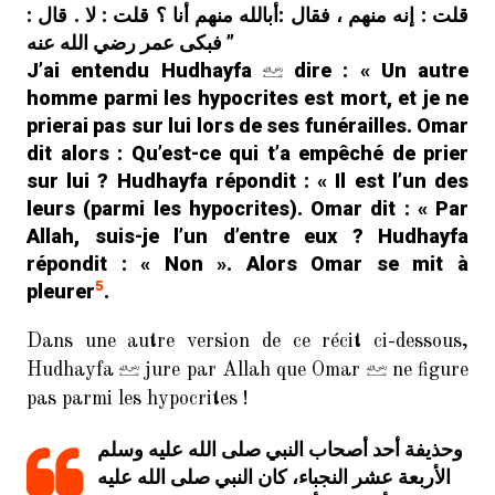
قلت : إنه منهم ، فقال :أبالله منهم أنا ؟ قلت : لا . قال :
فبكى عمر رضي الله عنه ”
J’ai entendu Hudhayfa
dire : « Un autre
homme parmi les hypocrites est mort, et je ne
prierai pas sur lui lors de ses funérailles. Omar
dit alors : Qu’est-ce qui t’a empêché de prier
sur lui ? Hudhayfa répondit : « Il est l’un des
leurs (parmi les hypocrites). Omar dit : « Par
Allah, suis-je l’un d’entre eux ? Hudhayfa
répondit : « Non ». Alors Omar se mit à
5
pleurer
.
Dans une autre version de ce récit ci-dessous,
Hudhayfa
jure par Allah que Omar
ne figure
pas parmi les hypocrites !
وحذيفة أحد أصحاب النبي صلى الله عليه وسلم
الأربعة عشر النجباء، كان النبي صلى الله عليه