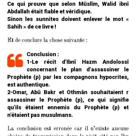
Ce qui prouve que selon Mûslîm, Walid ibnî
Abdallah était fiable et véridique.
Sinon les sunnites doivent enlever le mot «
Sahih » de ce livre !
Et de conclure la chose suivante :
Conclusion :
1-Le récit d’Ibnî Hazm Andolossî
concernant le plan d’assassiner le
Prophète (p) par les compagnons hypocrites,
est authentique.
2-Omar, Abû Bakr et Othmân souhaitaient r
assassiner le Prophète (p), ce qui signifie
qu’ils étaient ennemis du Prophète (p) et
n’étaient pas musulmans.
La conclusion est erronée car il n’existe aucune