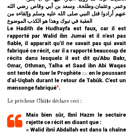
وعمر. وعثمان.وطلحة. وسعد بن أبي وقاص رضي الله
عنهم أرادوا قتل النبي صلى الله عليه وسلم وإلقاءه من
العقبة في تبوك وهذا هو الكذب الموضوع
Le Hadith de Hudhayfa est faux, car il est
rapporté par Walid ibn Jumai et il n’est pas
fiable, il apparait qu’il ne savait pas qui avait
fabriqué ce récit, car il a rapporté beaucoup de
récits dans lesquels il est dit qu’Abu Bakr,
Omar, Othman, Talha et Saad ibn Abi Waqas
ont tenté de tuer le Prophète
en le poussant
d’al-Uqbah durant le retour de Tabûk. C’est un
4
mensonge fabriqué
.
Le prêcheur Chiite déclare ceci :
Mais bien sûr, Ibnî Hazm le sectaire
rejette ce récit en disant que :
« Walid ibnî Abdallah est dans la chaîne