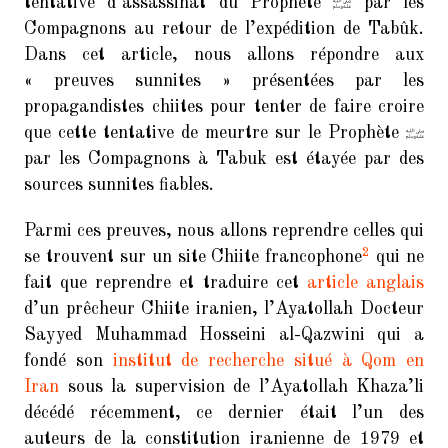
tentative d’assassinat du Prophète
par les
Compagnons au retour de l’expédition de Tabûk.
Dans cet article, nous allons répondre aux
« preuves sunnites » présentées par les
propagandistes chiites pour tenter de faire croire
que cette tentative de meurtre sur le Prophète
par les Compagnons à Tabuk est étayée par des
sources sunnites fiables.
Parmi ces preuves, nous allons reprendre celles qui
2
se trouvent sur un site Chiite francophone
qui ne
fait que reprendre et traduire cet
article anglais
d’un prêcheur Chiite iranien, l’Ayatollah Docteur
Sayyed Muhammad Hosseini al-Qazwini qui a
fondé son
institut de recherche situé à Qom en
Iran
sous la supervision de l’Ayatollah Khaza’li
décédé récemment, ce dernier était l’un des
auteurs de la constitution iranienne de 1979 et