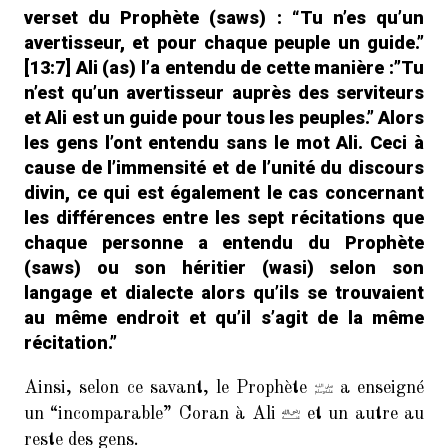
verset du Prophète (saws) : “Tu n’es qu’un
avertisseur, et pour chaque peuple un guide.”
[13:7] Ali (as) l’a entendu de cette manière :”Tu
n’est qu’un avertisseur auprès des serviteurs
et Ali est un guide pour tous les peuples.” Alors
les gens l’ont entendu sans le mot Ali. Ceci à
cause de l’immensité et de l’unité du discours
divin, ce qui est également le cas concernant
les différences entre les sept récitations que
chaque personne a entendu du Prophète
(saws) ou son héritier (wasi) selon son
langage et dialecte alors qu’ils se trouvaient
au même endroit et qu’il s’agit de la même
récitation.”
Ainsi, selon ce savant, le Prophète
a enseigné
un “incomparable” Coran à Ali
et un autre au
reste des gens.