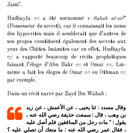
Jami’.
Hudhayfa
a été surnommé «
Sahab al-sir
”
(Possesseur du secret), car il connaissait les noms
des hypocrites mais il semblerait que d’autres de
ses propos constituent également des secrets aux
yeux des Chiites Imâmites car en effet, Hudhayfa
a rapporté beaucoup de récits prophétiques
faisant l’éloge d’Abu Bakr
et Omar
. Lui-
même a fait les éloges de Omar
ou Othman
par exemple.
Dans un récit narré par Zayd Ibn Wahab :
وقال مسدد : ثنا يحيى ، عن الأعمش ، عن زيد
بن وهب ، قال : سمعت حذيفة رضي الله عنه ،
يقول : ” مات رجل من المنافقين فلم أصل عليه
، فقال عمر رضي الله عنه : ما منعك أن تصلي عليه ؟