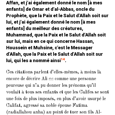
Affan, et j’ai également donné le nom [à mes
enfants] de Omar et d’al-Abbas, oncle du
Prophète, que la Paix et le Salut d’Allah soit sur
lui, et j’ai également donné le nom [à mes
enfants] du meilleur des créatures,
Muhammad, que la Paix et le Salut d’Allah soit
sur lui, mais en ce qui concerne Hassan,
Houssein et Muhsine, c’est le Messager
d’Allah, que la Paix et le Salut d’Allah soit sur
14
lui, qui les a nommé ainsi
.
Ces citations parlent d’elles-mêmes, à moins là
encore de décrire Ali
comme une personne
peureuse qui n’a pu donner les prénoms qu’il
voulait à tous ses enfants et que les Califes se sont
une fois de plus imposés, en plus d’avoir usurpé le
Califat, agressé sa noble épouse Fatima
(radiallahou anha) au point de tuer son fils Al-