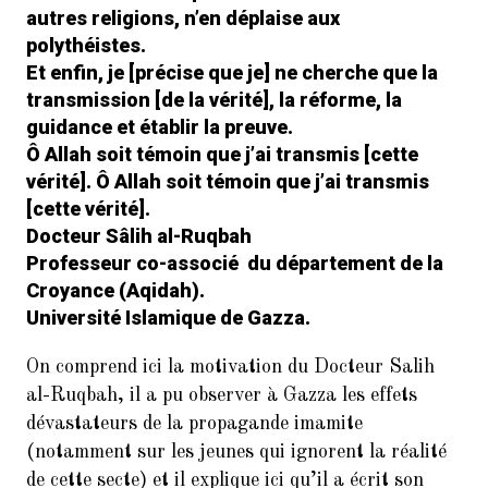
autres religions, n’en déplaise aux
polythéistes.
Et enfin, je [précise que je] ne cherche que la
transmission [de la vérité], la réforme, la
guidance et établir la preuve.
Ô Allah soit témoin que j’ai transmis [cette
vérité]. Ô Allah soit témoin que j’ai transmis
[cette vérité].
Docteur Sâlih al-Ruqbah
Professeur co-associé du département de la
Croyance (Aqidah).
Université Islamique de Gazza.
On comprend ici la motivation du Docteur Salih
al-Ruqbah, il a pu observer à Gazza les effets
dévastateurs de la propagande imamite
(notamment sur les jeunes qui ignorent la réalité
de cette secte) et il explique ici qu’il a écrit son