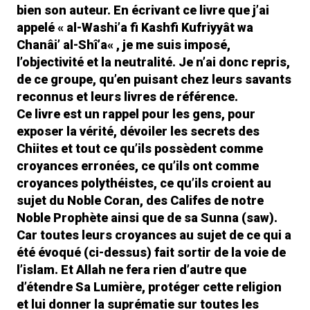
bien son auteur. En écrivant ce livre que j’ai
appelé « a
l-Washi’a fi Kashfi Kufriyyât wa
Chanâi’ al-Shî’a
« , je me suis imposé,
l’objectivité et la neutralité. Je n’ai donc repris,
de ce groupe, qu’en puisant chez leurs savants
reconnus et leurs livres de référence.
Ce livre est un rappel pour les gens, pour
exposer la vérité, dévoiler les secrets des
Chiites et tout ce qu’ils possèdent comme
croyances erronées, ce qu’ils ont comme
croyances polythéistes, ce qu’ils croient au
sujet du Noble Coran, des Califes de notre
Noble Prophète ainsi que de sa Sunna (saw).
Car toutes leurs croyances au sujet de ce qui a
été évoqué (ci-dessus) fait sortir de la voie de
l’islam. Et Allah ne fera rien d’autre que
d’étendre Sa Lumière, protéger cette religion
et lui donner la suprématie sur toutes les