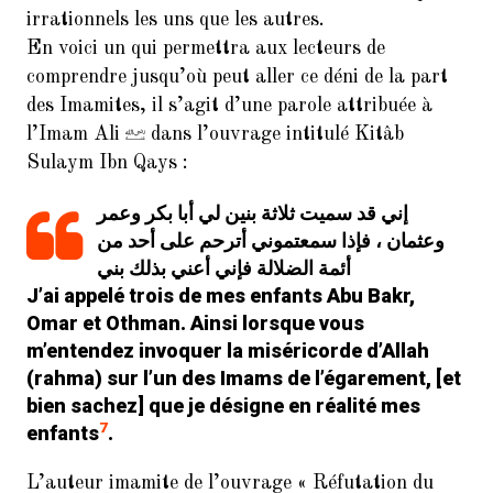
irrationnels les uns que les autres.
En voici un qui permettra aux lecteurs de
comprendre jusqu’où peut aller ce déni de la part
des Imamites, il s’agit d’une parole attribuée à
l’Imam Ali
dans l’ouvrage intitulé Kitâb
Sulaym Ibn Qays :
إني قد سميت ثلاثة بنين لي أبا بكر وعمر
وعثمان ، فإذا سمعتموني أترحم على أحد من
أئمة الضلالة فإني أعني بذلك بني
J’ai appelé trois de mes enfants Abu Bakr,
Omar et Othman. Ainsi lorsque vous
m’entendez invoquer la miséricorde d’Allah
(
rahma
) sur l’un des Imams de l’égarement, [et
bien sachez] que je désigne en réalité mes
7
enfants
.
L’auteur imamite de l’ouvrage « Réfutation du