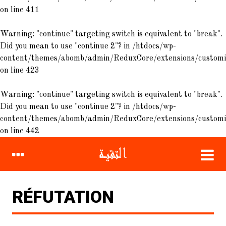
on line
411
Warning
: "continue" targeting switch is equivalent to "break".
Did you mean to use "continue 2"? in
/htdocs/wp-
content/themes/abomb/admin/ReduxCore/extensions/customiz
on line
423
Warning
: "continue" targeting switch is equivalent to "break".
Did you mean to use "continue 2"? in
/htdocs/wp-
content/themes/abomb/admin/ReduxCore/extensions/customiz
on line
442
RÉFUTATION