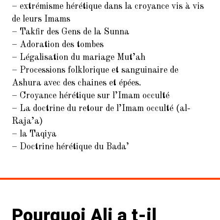
– extrémisme hérétique dans la croyance vis à vis
de leurs Imams
–
Takfir
des Gens de la Sunna
– Adoration des tombes
– Légalisation du mariage
Mut’ah
– Processions folklorique et sanguinaire de
Ashura
avec des chaines et épées.
– Croyance hérétique sur l’Imam occulté
– La doctrine du retour de l’Imam occulté (
al-
Raja’a
)
– la
Taqiya
– Doctrine hérétique du Bada’
Pourquoi Ali a t-il