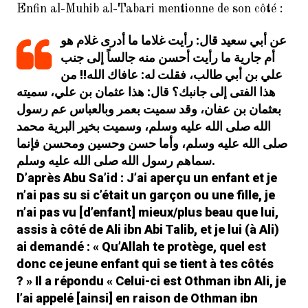
Enfin al-Muhib al-Tabari mentionne de son côté :
عن أبي سعيد قال: رأيت غلاما ما أدرى غلام هو
أم جارية ما رأيت أحسن منه جالساً إلى جنب
علي بن أبي طالب، فقلت له: عافاك الله!! من
هذا الفتى إلى جانبك؟ قال: هذا عثمان بن علي، سميته
بعثمان بن عفان، وقد سميت بعمر وبالعباس عم رسول
الله صلى الله عليه وسلم، وسميت بخير البرية محمد
صلى الله عليه وسلم، وأما حسن وحسين ومحسن فإنما
سماهم رسول الله صلى الله عليه وسلم.
D’après Abu Sa’id : J’ai aperçu un enfant et je
n’ai pas su si c’était un garçon ou une fille, je
n’ai pas vu [d’enfant] mieux/plus beau que lui,
assis à côté de Ali ibn Abi Talib, et je lui (à Ali)
ai demandé : « Qu’Allah te protège, quel est
donc ce jeune enfant qui se tient à tes côtés
? » Il a répondu « Celui-ci est Othman ibn Ali, je
l’ai appelé [ainsi] en raison de Othman ibn