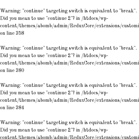
Warning
: "continue" targeting switch is equivalent to "break".
Did you mean to use "continue 2"? in
/htdocs/wp-
content/themes/abomb/admin/ReduxCore/extensions/customiz
on line
358
Warning
: "continue" targeting switch is equivalent to "break".
Did you mean to use "continue 2"? in
/htdocs/wp-
content/themes/abomb/admin/ReduxCore/extensions/customiz
on line
380
Warning
: "continue" targeting switch is equivalent to "break".
Did you mean to use "continue 2"? in
/htdocs/wp-
content/themes/abomb/admin/ReduxCore/extensions/customiz
on line
384
Warning
: "continue" targeting switch is equivalent to "break".
Did you mean to use "continue 2"? in
/htdocs/wp-
content/themes/abomb/admin/ReduxCore/extensions/customiz