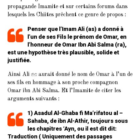
propagande Imamite et sur certains forums dans
lesquels les Chiites prêchent ce genre de propos :
Penser que l’Imam Ali (as) a donné à
l’un de ses Fils le prénom de Omar, en
l’honneur de Omar Ibn Abi Salma (ra),
est une hypothèse très plausible, solide et
justifiée.
Ainsi Ali
aurait donné le nom de Omar à l’un de
ses fils en hommage à son proche compagnon
Omar ibn Abi Salma. Et l’Imamite de citer les
arguments suivants :
1) Asadul Al-Ghaba fi Ma’rifatou al –
Sahaba, de ibn Al-Athir, toujours sous
les chapitres ‘Ayn, ou il est dit dit:
Traduction ( Uniquement des passages