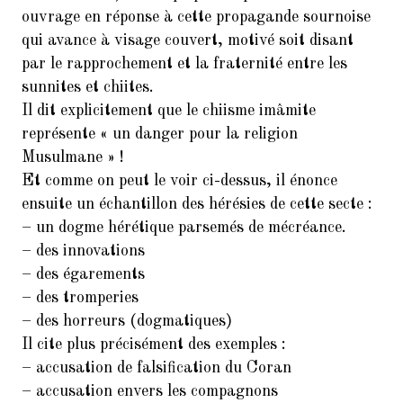
ouvrage en réponse à cette propagande sournoise
qui avance à visage couvert, motivé soit disant
par le rapprochement et la fraternité entre les
sunnites et chiites.
Il dit explicitement que le chiisme imâmite
représente « un danger pour la religion
Musulmane » !
Et comme on peut le voir ci-dessus, il énonce
ensuite un échantillon des hérésies de cette secte :
– un dogme hérétique parsemés de mécréance.
– des innovations
– des égarements
– des tromperies
– des horreurs (dogmatiques)
Il cite plus précisément des exemples :
– accusation de falsification du Coran
– accusation envers les compagnons