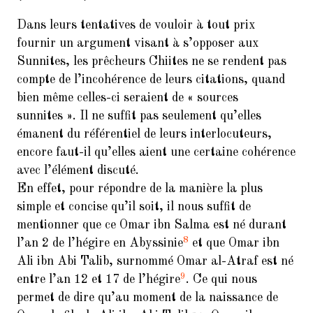
Dans leurs tentatives de vouloir à tout prix
fournir un argument visant à s’opposer aux
Sunnites, les prêcheurs Chiites ne se rendent pas
compte de l’incohérence de leurs citations, quand
bien même celles-ci seraient de « sources
sunnites ». Il ne suffit pas seulement qu’elles
émanent du référentiel de leurs interlocuteurs,
encore faut-il qu’elles aient une certaine cohérence
avec l’élément discuté.
En effet, pour répondre de la manière la plus
simple et concise qu’il soit, il nous suffit de
mentionner que ce Omar ibn Salma est né durant
8
l’an 2 de l’hégire en Abyssinie
et que Omar ibn
Ali ibn Abi Talib, surnommé Omar al-Atraf est né
9
entre l’an 12 et 17 de l’hégire
. Ce qui nous
permet de dire qu’au moment de la naissance de