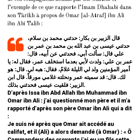
l’exemple de ce que rapporte l’Imam Dhahabi dans
son Târîkh à propos de Omar [al-Atraf] ibn Ali
ibn Abi Talib :
قال الزبير بن بكار: حدثني محمد بن سلام،
حدثني عيسى بن عبد الله بن محمد بن عمر بن
علي قال: سألت أبي، فحدثني عن أبيه، قال:
عمر بن علي: ولدت لأبي بعدما استخلف عمر، فقال له: يا
أمير المؤمنين ولد لي الليلة غلامٌ، فقال: هبه لي. قال: هو
لك. قال: قد سميته عمر ونحلته غلامي مورقاً. قال ابن
الزبير: فلقيت عيسى فحدثني بذلك.
D’après Issa ibn Abd Allah Ibn Muhammad ibn
Omar ibn Ali : j’ai questionné mon père et il m’a
rapporté d’après son père Omar ibn Ali qui a dit
:
Je suis né après que Omar ait accédé au
califat, et il (Ali) a alors demandé (à Omar) : « Ô
Commandeur des croyants j’ai eu un fils cette