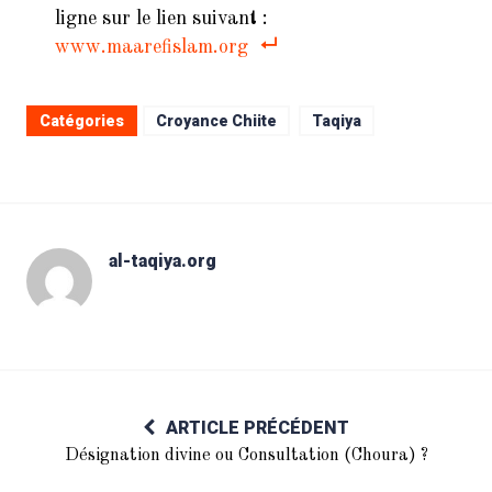
ligne sur le lien suivant :
www.maarefislam.org
Catégories
Croyance Chiite
Taqiya
al-taqiya.org
ARTICLE PRÉCÉDENT
Désignation divine ou Consultation (Choura) ?