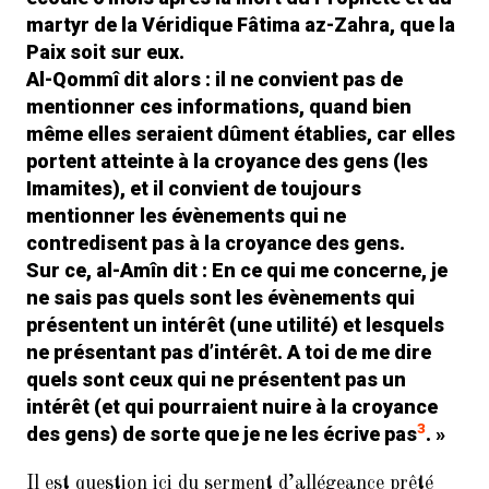
martyr de la Véridique Fâtima az-Zahra, que la
Paix soit sur eux.
Al-Qommî dit alors : il ne convient pas de
mentionner ces informations, quand bien
même elles seraient dûment établies, car elles
portent atteinte à la croyance des gens (les
Imamites), et il convient de toujours
mentionner les évènements qui ne
contredisent pas à la croyance des gens.
Sur ce, al-Amîn dit : En ce qui me concerne, je
ne sais pas quels sont les évènements qui
présentent un intérêt (une utilité) et lesquels
ne présentant pas d’intérêt. A toi de me dire
quels sont ceux qui ne présentent pas un
intérêt (et qui pourraient nuire à la croyance
3
des gens) de sorte que je ne les écrive pas
. »
Il est question ici du serment d’allégeance prêté