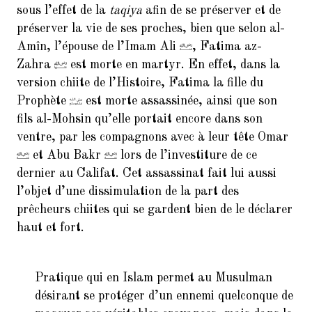
sous l’effet de la
taqiya
afin de se préserver et de
préserver la vie de ses proches, bien que selon al-
Amîn, l’épouse de l’Imam Ali
, Fatima az-
Zahra
est morte en martyr. En effet, dans la
version chiite de l’Histoire, Fatima la fille du
Prophète
est morte assassinée, ainsi que son
fils al-Mohsin qu’elle portait encore dans son
ventre, par les compagnons avec à leur tête Omar
et Abu Bakr
lors de l’investiture de ce
dernier au Califat. Cet assassinat fait lui aussi
l’objet d’une dissimulation de la part des
prêcheurs chiites qui se gardent bien de le déclarer
haut et fort.
Pratique qui en Islam permet au Musulman
désirant se protéger d’un ennemi quelconque de