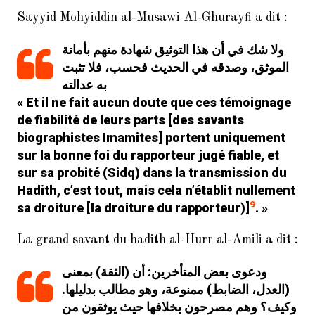
Sayyid Mohyiddin al-Musawi Al-Ghurayfi a dit :
ولا شك في أن هذا التوثيق شهادة منهم بأمانة
الموثق، وصدقه في الحديث فحسب، فلا تثبت
به عدالته
« Et il ne fait aucun doute que ces témoignage
de fiabilité de leurs parts [des savants
biographistes Imamites] portent uniquement
sur la bonne foi du rapporteur jugé fiable, et
sur sa probité (
Sidq
) dans la transmission du
Hadith, c’est tout, mais cela n’établit nullement
9
sa droiture [la droiture du rapporteur)]
. »
La grand savant du hadith al-Hurr al-Amili a dit :
ودعوى بعض المتأخرين: أن (الثقة) بمعنى
(العدل، الضابط) ممنوعة، وهو مطالب بدليلها.
وكيف؟ وهم مصرحون بخلافها حيث يوثقون من