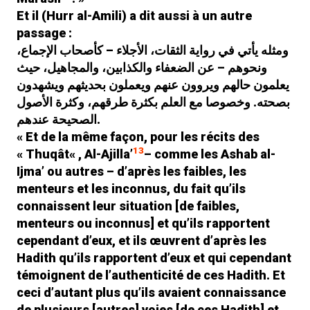
Et il (Hurr al-Amili) a dit aussi à un autre
passage :
ومثله يأتي في رواية الثقات، الأجلاء – كأصحاب الإجماع،
ونحوهم – عن الضعفاء والكذابين، والمجاهيل، حيث
يعلمون حالهم ويروون عنهم ويعملون بحديثهم ويشهدون
بصحته. وخصوصا مع العلم بكثرة طرقهم، وكثرة الأصول
الصحيحة عندهم.
« Et de la même façon, pour les récits des
13
«
Thuqât
« ,
Al-Ajilla’
– comme les
Ashab al-
Ijma’
ou autres – d’après les faibles, les
menteurs et les inconnus, du fait qu’ils
connaissent leur situation [de faibles,
menteurs ou inconnus] et qu’ils rapportent
cependant d’eux, et ils œuvrent d’après les
Hadith qu’ils rapportent d’eux et qui cependant
témoignent de l’authenticité de ces Hadith. Et
ceci d’autant plus qu’ils avaient connaissance
de plusieurs [autres] voies [de ces Hadith] et