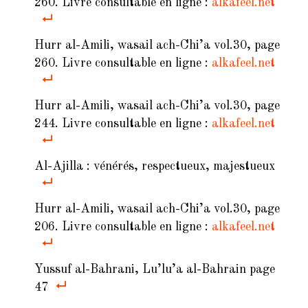
260. Livre consultable en ligne :
alkafeel.net
Hurr al-Amili, wasail ach-Chi’a vol.30, page
260. Livre consultable en ligne :
alkafeel.net
Hurr al-Amili, wasail ach-Chi’a vol.30, page
244. Livre consultable en ligne :
alkafeel.net
Al-Ajilla
: vénérés, respectueux, majestueux
Hurr al-Amili, wasail ach-Chi’a vol.30, page
206. Livre consultable en ligne :
alkafeel.net
Yussuf al-Bahrani,
Lu’lu’a al-Bahrain
page
47