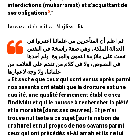
interdictions (
muharramat
) et s’acquittant de
6
«
ses obligations
.
Le savant érudit al-Majlissi dit :
ثم اعلم أن المتأخرين من علمائنا اعتبروا في
العدالة الملكة، وهي صفة راسخة في النفس
تبعث على ملازمة التقوى والمروة، ولم أجدها
في النصوص، ولا في كلام من تقدم على العلامة من
علمائنا، ولا وجه لاعتبارها
« Et sache que ceux qui sont venus après parmi
nos savants ont établi que la droiture est une
qualité, une qualité fermement établie chez
l’individu et qui le pousse à rechercher la piété
et la moralité [dans ses œuvres]. Et je n’ai
trouvé nul texte à ce sujet [sur la notion de
droiture] et nul propos de nos savants parmi
ceux qui ont précédés al-Allamah et ils ne lui