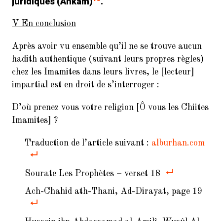
juridiques (
Ahkâm
)
.’
V En conclusion
Après avoir vu ensemble qu’il ne se trouve aucun
hadith authentique (suivant leurs propres règles)
chez les Imamites dans leurs livres, le [lecteur]
impartial est en droit de s’interroger :
D’où prenez vous votre religion [Ô vous les Chiites
Imamites] ?
Traduction de l’article suivant :
alburhan.com
Sourate Les Prophètes – verset 18
Ach-Chahid ath-Thani,
Ad-Diraya
t, page 19