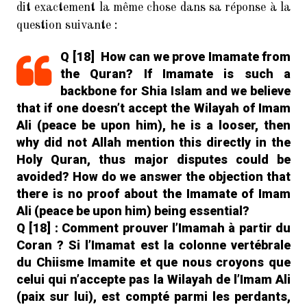
dit exactement la même chose dans sa réponse à la
question suivante :
Q [18]
How can we prove Imamate from
the Quran? If Imamate is such a
backbone for Shia Islam and we believe
that if one doesn’t accept the Wilayah of Imam
Ali (peace be upon him), he is a looser, then
why did not Allah mention this directly in the
Holy Quran, thus major disputes could be
avoided? How do we answer the objection that
there is no proof about the Imamate of Imam
Ali (peace be upon him) being essential?
Q [18] : Comment prouver l’Imamah à partir du
Coran ? Si l’Imamat est la colonne vertébrale
du Chiisme Imamite et que nous croyons que
celui qui n’accepte pas la Wilayah de l’Imam Ali
(paix sur lui), est compté parmi les perdants,