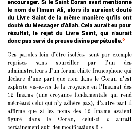
encourager. Si le Saint Coran avait mentionné
le nom de l’Imam Ali, alors ils auraient douté
du Livre Saint de la même manière qu’ils ont
douté du Messager d’Allah. Cela aurait eu pour
résultat, le rejet du Livre Saint, qui n’aurait
6
donc pas servi de preuve divine perpétuelle.
Ces paroles loin d’être isolées, sont par exemple
reprises sans sourciller par l’un des
administrateurs d’un forum chiite francophone qui
déclare d’une part que rien dans le Coran n’est
explicite vis-à-vis de la croyance en l’Imamat des
12 Imams (une croyance fondamentale qui rend
mécréant celui qui n’y adhère pas), d’autre part il
affirme que si les noms des 12 Imams avaient
figuré dans le Coran, celui-ci « aurait
certainement subi des modifications !! »