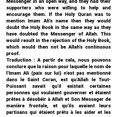
Messenger in an open way, and they had their
supporters who were willing to help and
encourage them. If the Holy Quran was to
mention Imam Ali’s name then they would
doubt the Holy Book in the same way as they
have doubted the Messenger of Allah. This
would result in the rejection of the Holy Book,
which would then not be Allah’s continuous
proof.
Traduction : A partir de cela, nous pouvons
conclure que la raison pour laquelle le nom de
l’Imam Ali (paix sur lui) n’est pas mentionné
dans le Saint Coran, est qu’Allah le Tout-
Puissant savait qu’il existait certaines
personnes qui voulaient gouverner et étaient
prêtes à désobéir à Allah et Son Messager de
manière frontale, et qu’ils avaient leurs
partisans qui étaient prêts à les aider et les