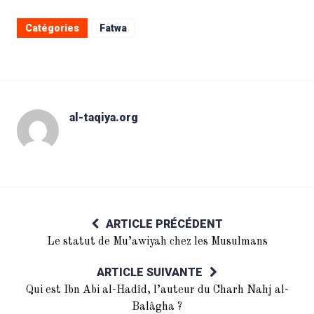
Catégories
Fatwa
al-taqiya.org
ARTICLE PRÉCÉDENT
Le statut de Mu’awiyah chez les Musulmans
ARTICLE SUIVANTE
Qui est Ibn Abi al-Hadîd, l’auteur du Charh Nahj al-
Balâgha ?