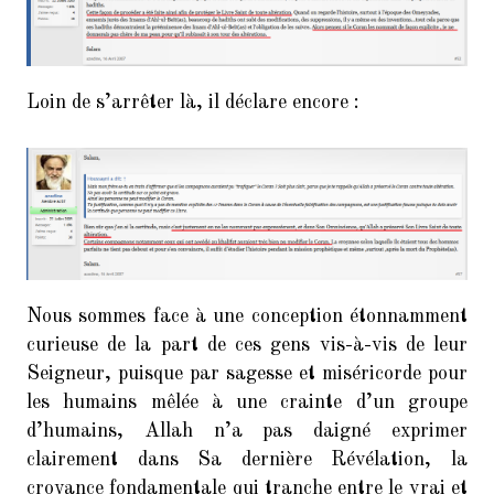
Loin de s’arrêter là, il déclare encore :
Nous sommes face à une conception étonnamment
curieuse de la part de ces gens vis-à-vis de leur
Seigneur, puisque par sagesse et miséricorde pour
les humains mêlée à une crainte d’un groupe
d’humains, Allah n’a pas daigné exprimer
clairement dans Sa dernière Révélation, la
croyance fondamentale qui tranche entre le vrai et