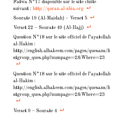
Fatwa N°17 disponible sur le site chiite
suivant :
http://quran.al-shia.org
Sourate 19 (Al-Maidah) – Verset 5
Verset 22 – Sourate 49 (Al-Hajj)
Question N°18 sur le site officiel de l’ayatollah
al-Hakim :
http://english.alhakeem.com/pages/quesans/li
stgroup_ques.php?numpage=2&Where=23
Question N°18 sur le site officiel de l’ayatollah
al-Hakim :
http://english.alhakeem.com/pages/quesans/li
stgroup_ques.php?numpage=2&Where=23
Verset 9 – Sourate 4